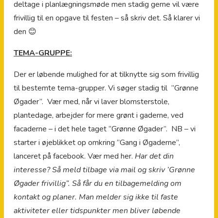
deltage i planlægningsmøde men stadig gerne vil være
frivillig til en opgave til festen – så skriv det. Så klarer vi
den 😊
TEMA-GRUPPE:
Der er løbende mulighed for at tilknytte sig som frivillig
til bestemte tema-grupper. Vi søger stadig til ”Grønne
Øgader”. Vær med, når vi laver blomsterstole,
plantedage, arbejder for mere grønt i gaderne, ved
facaderne – i det hele taget ”Grønne Øgader”. NB – vi
starter i øjeblikket op omkring ”Gang i Øgaderne”,
lanceret på facebook. Vær med her.
Har det din
interesse? Så meld tilbage via mail og skriv ’Grønne
Øgader frivillig”. Så får du en tilbagemelding om
kontakt og planer. Man melder sig ikke til faste
aktiviteter eller tidspunkter men bliver løbende