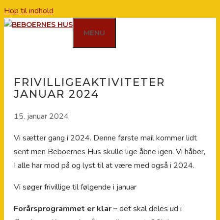
Hop til indhold
MENU
FRIVILLIGEAKTIVITETER
JANUAR 2024
15. januar 2024
Vi sætter gang i 2024. Denne første mail kommer lidt
sent men Beboernes Hus skulle lige åbne igen. Vi håber,
I alle har mod på og lyst til at være med også i 2024.
Vi søger frivillige til følgende i januar
Forårsprogrammet er klar –
det skal deles ud i