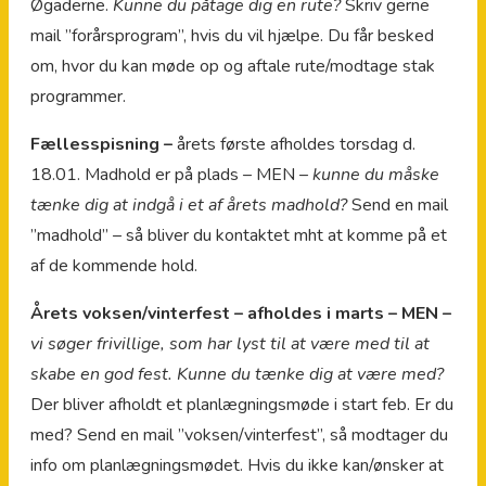
Øgaderne.
Kunne du påtage dig en rute?
Skriv gerne
mail ”forårsprogram”, hvis du vil hjælpe. Du får besked
om, hvor du kan møde op og aftale rute/modtage stak
programmer.
Fællesspisning –
årets første afholdes torsdag d.
18.01. Madhold er på plads – MEN –
kunne du måske
tænke dig at indgå i et af årets madhold?
Send en mail
”madhold” – så bliver du kontaktet mht at komme på et
af de kommende hold.
Årets voksen/vinterfest – afholdes i marts – MEN –
vi søger frivillige, som har lyst til at være med til at
skabe en god fest. Kunne du tænke dig at være med?
Der bliver afholdt et planlægningsmøde i start feb. Er du
med? Send en mail ”voksen/vinterfest”, så modtager du
info om planlægningsmødet. Hvis du ikke kan/ønsker at