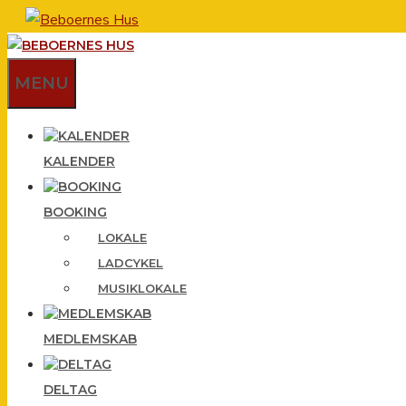
Hop
til
indhold
MENU
KALENDER
BOOKING
LOKALE
LADCYKEL
MUSIKLOKALE
MEDLEMSKAB
DELTAG