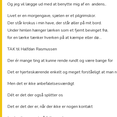
Og jeg vil lægge ud med at benytte mig af en andens..
Livet er en morgengave, sjælen er et pilgrimskor.
Der står krokus i min have, der står øller på mit bord.
Under himlen hænger lærken som et fjernt bevinget frø,
for en lærke tænker hverken på at kæmpe eller dø…
TAK til Halfdan Rasmussen
Der ér mange ting at kunne rende rundt og være bange for
Det er hjerteskærende enkelt og meget forståeligt at man n
Men det er ikke anbefalelsesværdigt
Dét er det der også splitter os
Det er det der er, når der ikke er nogen kontakt