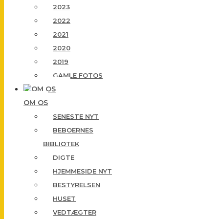
2023
2022
2021
2020
2019
GAMLE FOTOS
OM OS
SENESTE NYT
BEBOERNES
BIBLIOTEK
DIGTE
HJEMMESIDE NYT
BESTYRELSEN
HUSET
VEDTÆGTER