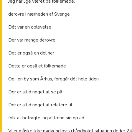
Jeg har lige været på folkemøde.
derovre i nærheden af Sverige
Dét var en oplevelse
Der var mange derovre
Det ér også en del her
Dette er også et folkemøde
Og i en by som Århus, foregår dét hele tiden
Der er altid noget at se på
Der er altid noget at relatere til
folk at betragte, og at læne sig op ad
Vi er måske ikke nødvendigvis i håndholdt situation deder 2