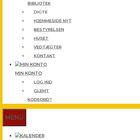
BIBLIOTEK
DIGTE
HJEMMESIDE NYT
BESTYRELSEN
HUSET
VEDTÆGTER
KONTAKT
MIN KONTO
LOG IND
GLEMT
KODEORD?
MENU