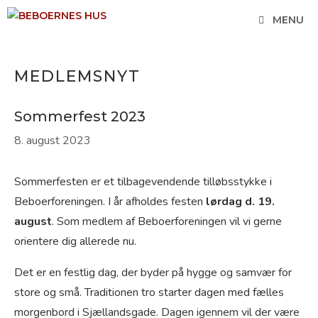
Hop
MENU
til
indhold
MEDLEMSNYT
Sommerfest 2023
8. august 2023
Sommerfesten er et tilbagevendende tilløbsstykke i
Beboerforeningen. I år afholdes festen
lørdag d. 19.
august
. Som medlem af Beboerforeningen vil vi gerne
orientere dig allerede nu.
Det er en festlig dag, der byder på hygge og samvær for
store og små. Traditionen tro starter dagen med fælles
morgenbord i Sjællandsgade. Dagen igennem vil der være