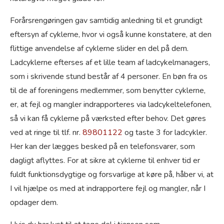
Forårsrengøringen gav samtidig anledning til et grundigt
eftersyn af cyklerne, hvor vi også kunne konstatere, at den
flittige anvendelse af cyklerne slider en del på dem.
Ladcyklerne efterses af et lille team af ladcykelmanagers,
som i skrivende stund består af 4 personer. En bøn fra os
til de af foreningens medlemmer, som benytter cyklerne,
er, at fejl og mangler indrapporteres via ladcykeltelefonen,
så vi kan få cyklerne på værksted efter behov. Det gøres
ved at ringe til tlf. nr.
89801122
og taste 3 for ladcykler.
Her kan der lægges besked på en telefonsvarer, som
dagligt aflyttes. For at sikre at cyklerne til enhver tid er
fuldt funktionsdygtige og forsvarlige at køre på, håber vi, at
I vil hjælpe os med at indrapportere fejl og mangler, når I
opdager dem.