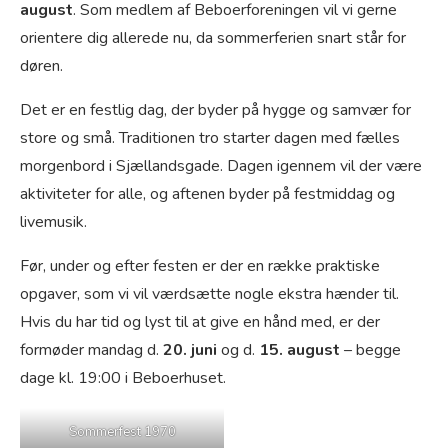
august
. Som medlem af Beboerforeningen vil vi gerne
orientere dig allerede nu, da sommerferien snart står for
døren.
Det er en festlig dag, der byder på hygge og samvær for
store og små. Traditionen tro starter dagen med fælles
morgenbord i Sjællandsgade. Dagen igennem vil der være
aktiviteter for alle, og aftenen byder på festmiddag og
livemusik.
Før, under og efter festen er der en række praktiske
opgaver, som vi vil værdsætte nogle ekstra hænder til.
Hvis du har tid og lyst til at give en hånd med, er der
formøder mandag d.
20. juni
og d.
15. august
– begge
dage kl. 19:00 i Beboerhuset.
Sommerfest 1970