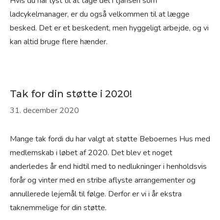
Hvis du har lyst til at tage del i tjansen som
ladcykelmanager, er du også velkommen til at lægge
besked. Det er et beskedent, men hyggeligt arbejde, og vi
kan altid bruge flere hænder.
Tak for din støtte i 2020!
31. december 2020
Mange tak fordi du har valgt at støtte Beboernes Hus med
medlemskab i løbet af 2020. Det blev et noget
anderledes år end hidtil med to nedlukninger i henholdsvis
forår og vinter med en stribe aflyste arrangementer og
annullerede lejemål til følge. Derfor er vi i år ekstra
taknemmelige for din støtte.