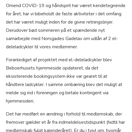
Omend COVID-19 og håndsprit har været kendetegnende
for året, har vi bibeholdt de faste aktiviteter i det omfang
det har været muligt inden for de givne retningslinjer.
Derudover bød sommeren på et spændende nyt
samarbejde med Norsgades Gadelav om udlån af 2 el-
deleladcykler til vores medlemmer.
Foranlediget af projektet med el-deleladcykler blev
Beboerhusets hjemmeside opdateret, da det
eksisterende bookingsystem ikke var gearet til at
håndtere ladcykler. I samme ombæring blev det muligt at
melde sig ind i foreningen og betale kontingent via
hjemmesiden.
Det har medført en ændring i forhold til medlemskab, der
fremover gælder et år fra indmeldelsestidspunkt (hidtil har
medlemskab fulgt kalenderåret). Er du i tvivl om, hvornår