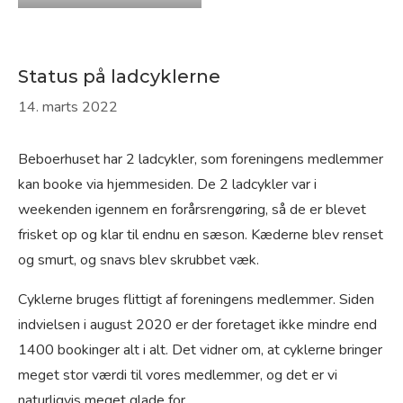
Status på ladcyklerne
14. marts 2022
Beboerhuset har 2 ladcykler, som foreningens medlemmer
kan booke via hjemmesiden. De 2 ladcykler var i
weekenden igennem en forårsrengøring, så de er blevet
frisket op og klar til endnu en sæson. Kæderne blev renset
og smurt, og snavs blev skrubbet væk.
Cyklerne bruges flittigt af foreningens medlemmer. Siden
indvielsen i august 2020 er der foretaget ikke mindre end
1400 bookinger alt i alt. Det vidner om, at cyklerne bringer
meget stor værdi til vores medlemmer, og det er vi
naturligvis meget glade for.