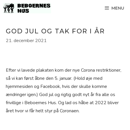
Hop
MENU
til
indhold
GOD JUL OG TAK FOR I ÅR
21. december 2021
Efter vi lavede plakaten kom der nye Corona restriktioner,
så vi kan først åbne den 5. januar. (Hold øje med
hjemmesiden og Facebook, hvis der skulle komme
ændringer igen.) God jul og rigtig godt nyt år fra alle os
frivillige i Beboernes Hus. Og lad os håbe at 2022 bliver
året hvor vi får helt styr på Coronaen.