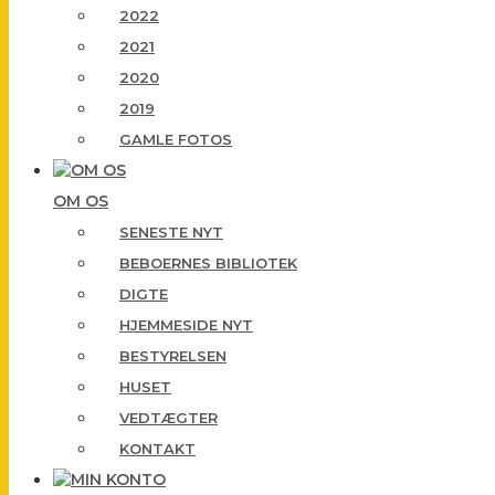
2022
2021
2020
2019
GAMLE FOTOS
OM OS
SENESTE NYT
BEBOERNES BIBLIOTEK
DIGTE
HJEMMESIDE NYT
BESTYRELSEN
HUSET
VEDTÆGTER
KONTAKT