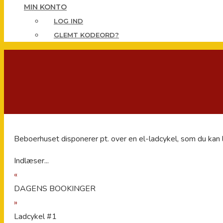
MIN KONTO
LOG IND
GLEMT KODEORD?
Beboerhuset disponerer pt. over en el-ladcykel, som du kan
Indlæser...
«
DAGENS BOOKINGER
»
Ladcykel #1