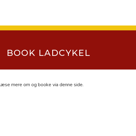
BOOK LADCYKEL
 læse mere om og booke via denne side.