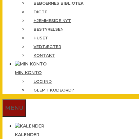
BEBOERNES BIBLIOTEK
DIGTE
HJEMMESIDE NYT
BESTYRELSEN
HUSET
VEDTÆGTER
KONTAKT
MIN KONTO
LOG IND
GLEMT KODEORD?
MENU
KALENDER