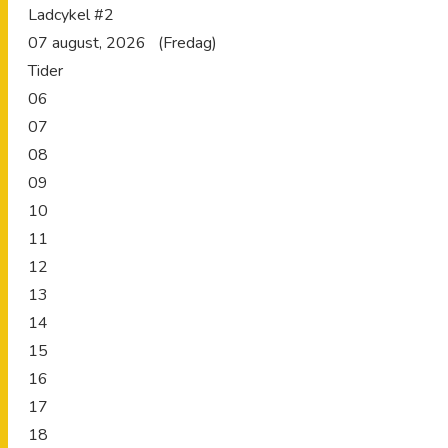
Ladcykel #2
07 august, 2026 (Fredag)
Tider
06
07
08
09
10
11
12
13
14
15
16
17
18