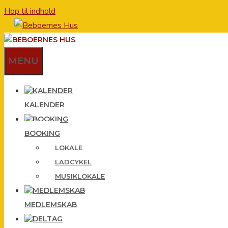
Hop til indhold
MENU
KALENDER
BOOKING
LOKALE
LADCYKEL
MUSIKLOKALE
MEDLEMSKAB