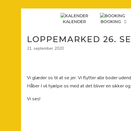
Hop
til
indhold
KALENDER
BOOKING
LOPPEMARKED 26. SEP
21. september 2020
Vi glæder os til at se jer. Vi flytter alle boder ud
Håber I vil hjælpe os med at det bliver en sikker og
Vi ses!