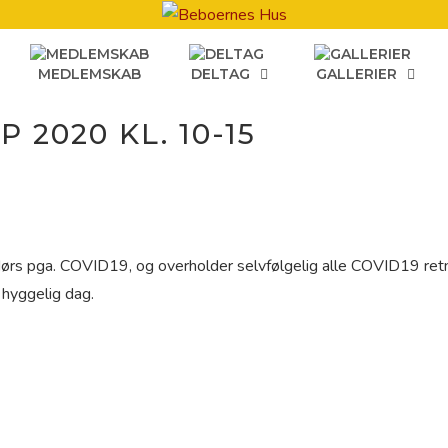
MEDLEMSKAB
DELTAG
GALLERIER
 2020 KL. 10-15
endørs pga. COVID19, og overholder selvfølgelig alle COVID19 retni
 hyggelig dag.