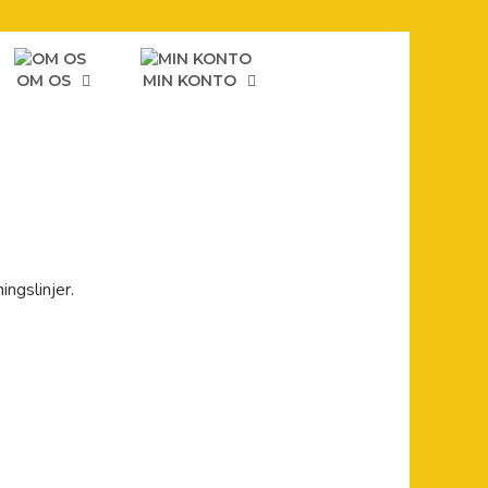
OM OS
MIN KONTO
ngslinjer.