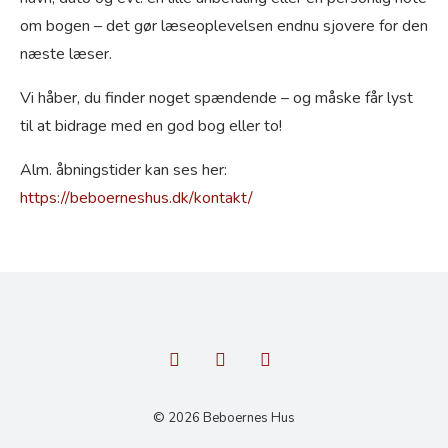
om bogen – det gør læseoplevelsen endnu sjovere for den
næste læser.
Vi håber, du finder noget spændende – og måske får lyst
til at bidrage med en god bog eller to!
Alm. åbningstider kan ses her:
https://beboerneshus.dk/kontakt/
© 2026 Beboernes Hus