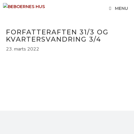
Hop
MENU
til
indhold
FORFATTERAFTEN 31/3 OG
KVARTERSVANDRING 3/4
23. marts 2022