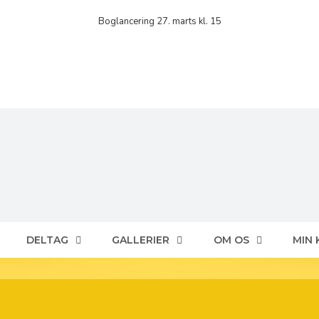
Boglancering 27. marts kl. 15
DELTAG
GALLERIER
OM OS
MIN