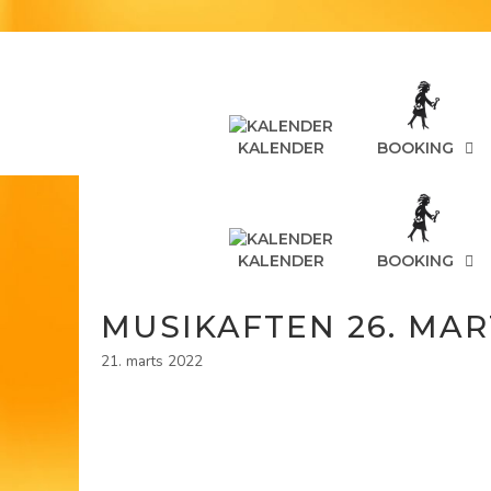
Hop
til
indhold
KALENDER
BOOKING
KALENDER
BOOKING
MUSIKAFTEN 26. MAR
21. marts 2022