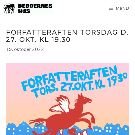
Hop
MENU
til
indhold
FORFATTERAFTEN TORSDAG D.
27. OKT. KL 19.30
19. oktober 2022