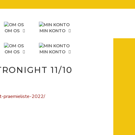
OM OS
MIN KONTO
OM OS
MIN KONTO
TRONIGHT 11/10
t-praemieliste-2022/