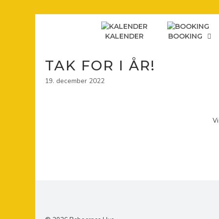
Hop
til
indhold
KALENDER
BOOKING
TAK FOR I ÅR!
19. december 2022
Vi