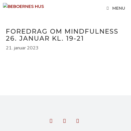
Hop
MENU
til
indhold
FOREDRAG OM MINDFULNESS
26. JANUAR KL. 19-21
21. januar 2023