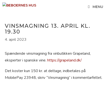
Hop
MENU
til
indhold
VINSMAGNING 13. APRIL KL.
19.30
4. april 2023
Spændende vinsmagning fra vinbutikken Grapeland,
eksperter i spanske vine.
https://grapeland.dk/
Det koster kun 150 kr. at deltage, indbetales på
MobilePay 23948, skriv “Vinsmagning” i kommentarfeltet.