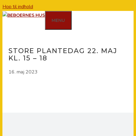
Hop til indhold
MENU
STORE PLANTEDAG 22. MAJ
KL. 15 – 18
16. maj 2023