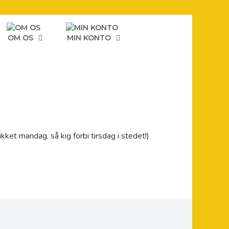
OM OS
MIN KONTO
ket mandag, så kig forbi tirsdag i stedet!)