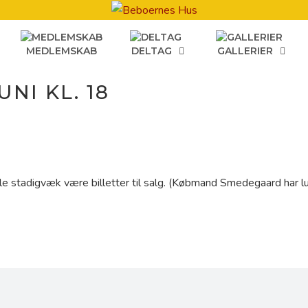
MEDLEMSKAB
DELTAG
GALLERIER
NI KL. 18
e stadigvæk være billetter til salg. (Købmand Smedegaard har luk