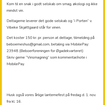
Kom til en snak i godt selskab om smag, økologi og ikke
mindst vin.
Deltagerne leverer det gode selskab og ”i Porten” v.
Vibeke Skjøttgaard står for vinen.
Det koster 150 kr. pr. person at deltage, tilmelding på
beboerneshus@gmail.com, betaling via MobilePay:
23948 (Beboerforeningen for Øgadekvarteret)
Skriv gerne “Vinsmagning” som kommentar/note i
MobilePay.
Husk også vores årlige lanternefest på fredag d. 1. nov.
fra kl. 16.