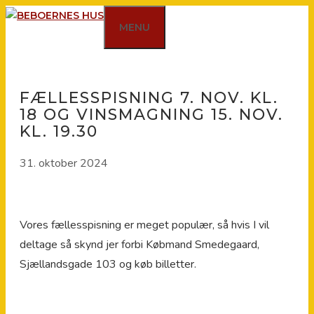
Hop
MENU
til
indhold
FÆLLESSPISNING 7. NOV. KL.
18 OG VINSMAGNING 15. NOV.
KL. 19.30
31. oktober 2024
Vores fællesspisning er meget populær, så hvis I vil
deltage så skynd jer forbi Købmand Smedegaard,
Sjællandsgade 103 og køb billetter.