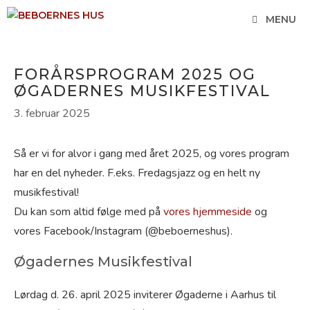
Hop
MENU
til
indhold
FORÅRSPROGRAM 2025 OG
ØGADERNES MUSIKFESTIVAL
3. februar 2025
Så er vi for alvor i gang med året 2025, og vores program
har en del nyheder. F.eks. Fredagsjazz og en helt ny
musikfestival!
Du kan som altid følge med på
vores hjemmeside
og
vores Facebook/Instagram (@beboerneshus).
Øgadernes Musikfestival
Lørdag d. 26. april 2025 inviterer Øgaderne i Aarhus til