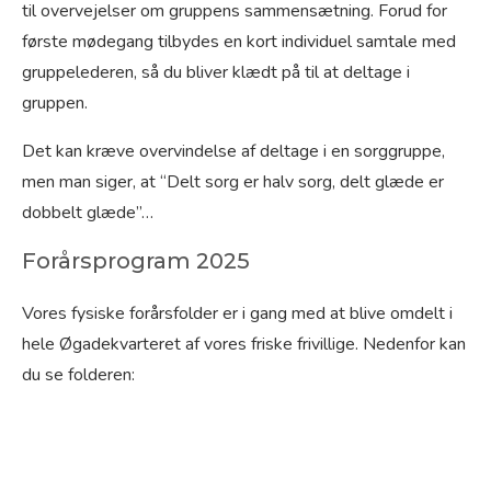
til overvejelser om gruppens sammensætning. Forud for
første mødegang tilbydes en kort individuel samtale med
gruppelederen, så du bliver klædt på til at deltage i
gruppen.
Det kan kræve overvindelse af deltage i en sorggruppe,
men man siger, at “Delt sorg er halv sorg, delt glæde er
dobbelt glæde”…
Forårsprogram 2025
Vores fysiske forårsfolder er i gang med at blive omdelt i
hele Øgadekvarteret af vores friske frivillige. Nedenfor kan
du se folderen: