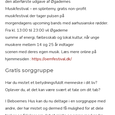
den allerførste udgave af Øgadernes
Musikfestival – en splinterny, gratis non-profit
musikfestival der tager pulsen på
morgendagens upcoming bands med aarhusianske rødder.
Fra kl. 13:00 til 23:00 vil Øgaderne
summe af energi, fællesskab og lokal kultur, når unge
musikere mellem 14 og 25 år indtager
scenen med deres egen musik. Læs mere online på
hjemmesiden :
https://oemfestival.dk/
Gratis sorggruppe
Har du mistet et betydningsfuldt menneske i dit liv?
Oplever du, at det kan være svært at tale om dit tab?
I Beboernes Hus kan du nu deltage i en sorggruppe med
andre, der har mistet og dermed få mulighed for at dele