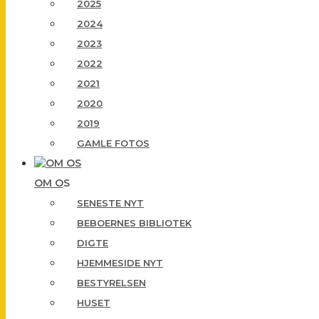
2025
2024
2023
2022
2021
2020
2019
GAMLE FOTOS
OM OS
SENESTE NYT
BEBOERNES BIBLIOTEK
DIGTE
HJEMMESIDE NYT
BESTYRELSEN
HUSET