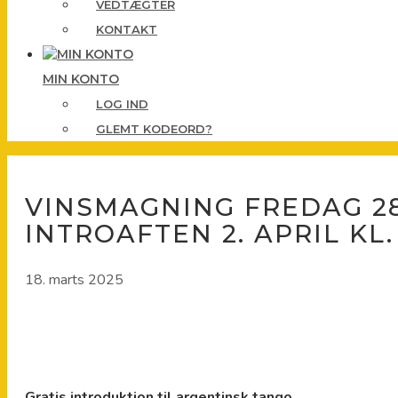
VEDTÆGTER
KONTAKT
MIN KONTO
LOG IND
GLEMT KODEORD?
VINSMAGNING FREDAG 28.
INTROAFTEN 2. APRIL KL.
18. marts 2025
Gratis introduktion til argentinsk tango