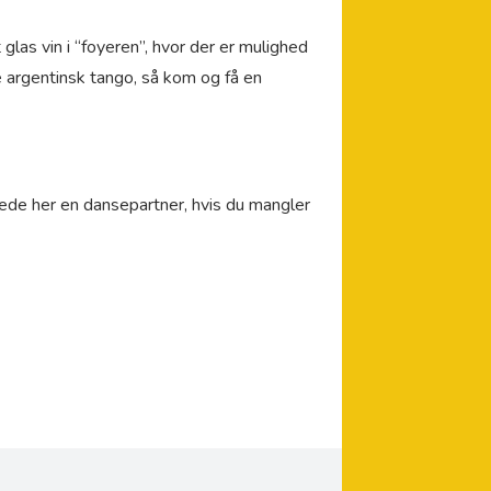
glas vin i “foyeren”, hvor der er mulighed
e argentinsk tango, så kom og få en
ede her en dansepartner, hvis du mangler