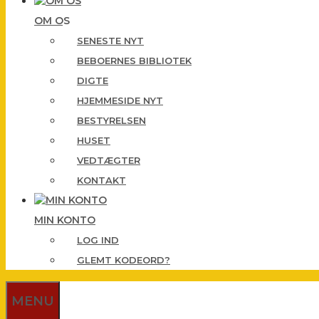
OM OS
SENESTE NYT
BEBOERNES BIBLIOTEK
DIGTE
HJEMMESIDE NYT
BESTYRELSEN
HUSET
VEDTÆGTER
KONTAKT
MIN KONTO
LOG IND
GLEMT KODEORD?
MENU