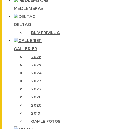
MEDLEMSKAB
DELTAG
BLIV FRIVILLIG
GALLERIER
2026
2025
2024
2023
2022
2021
2020
2019
GAMLE FOTOS