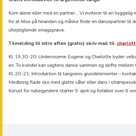
Kom alene eller med en partner… Vi inviterer til en hyggelig i
for at hilse på hinanden og måske finde en dansepartner til
uforpligtende smagsprøve.
Tilmelding til intro aften (gratis) skriv mail til:
charlot
Kl. 19.30-20: Underviserne Eugene og Charlotte byder velko
en. To kvinder kan sagtens danse sammen og skifte mellem fø
Kl. 20-21: Introduktion til tangoens grundelementer – kontak
Medbring flade sko med glatte såler eller dans i strømpesok
Kurset for nybegyndere starter 9. april og forløber over 6 on