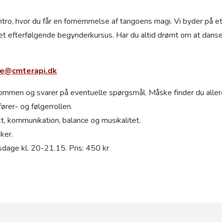
ntro, hvor du får en fornemmelse af tangoens magi. Vi byder på et 
 det efterfølgende begynderkursus. Har du altid drømt om at dans
te@cmterapi.dk
mmen og svarer på eventuelle spørgsmål. Måske finder du aller
rer- og følgerrollen.
t, kommunikation, balance og musikalitet.
ker.
sdage kl. 20-21.15. Pris: 450 kr