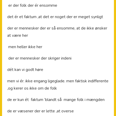
er der folk der ér ensomme
det ér et faktum ,at det er noget der er meget synligt
der er mennesker der er så ensomme, at de ikke ønsker
at være her
men heller ikke her
der er mennesker der skriger indeni
dét kan vi godt høre
men vi ér. ikke engang ligeglade. men faktisk indifferente
,og kerer os ikke om de folk
de er kun ét faktum ‘blandt så mange folk i mængden
de er væsener der er lette ,at overse