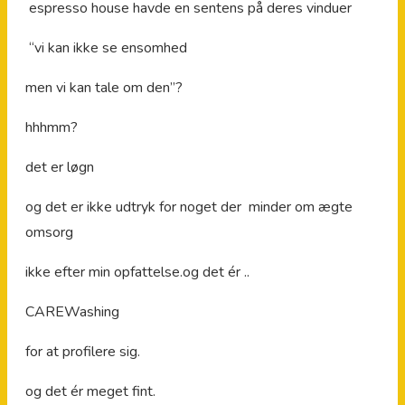
espresso house havde en sentens på deres vinduer
“vi kan ikke se ensomhed
men vi kan tale om den”?
hhhmm?
det er løgn
og det er ikke udtryk for noget der minder om ægte
omsorg
ikke efter min opfattelse.og det ér ..
CAREWashing
for at profilere sig.
og det ér meget fint.