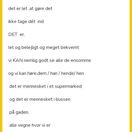
det er let .at gøre det
ikke tage dét ind
DET er.
let og belejligt og meget bekvemt
vi KAN nemlig godt se alle de ensomme
og vi kan høre.dem / han / hende/ hen
det er mennesket i et supermarked
og det er mennesket i bussen
på gaden.
alle vegne hvor vi er