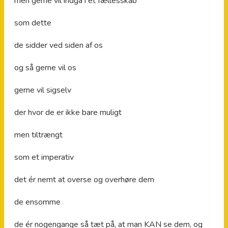
men gerne vil indgå i et fællesskab
som dette
de sidder ved siden af os
og så gerne vil os
gerne vil sigselv
der hvor de er ikke bare muligt
men tiltrængt
som et imperativ
det ér nemt at overse og overhøre dem
de ensomme
de ér nogengange så tæt på, at man KAN se dem, og