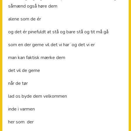
såmænd også høre dem
alene som de ér
og det ér pinefuldt at stå og bare stå og tit må gå
som en der gerne vil det vi har¨og det vi er
man kan faktisk mærke dem
det vil de gerne
når de tør
lad os byde dem velkommen
inde i varmen
her som der