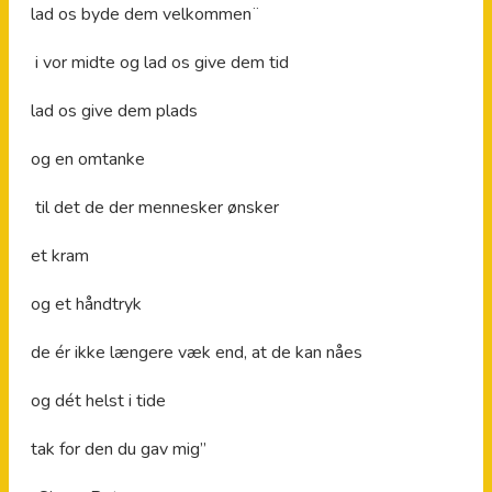
lad os byde dem velkommen¨
i vor midte og lad os give dem tid
lad os give dem plads
og en omtanke
til det de der mennesker ønsker
et kram
og et håndtryk
de ér ikke længere væk end, at de kan nåes
og dét helst i tide
tak for den du gav mig”