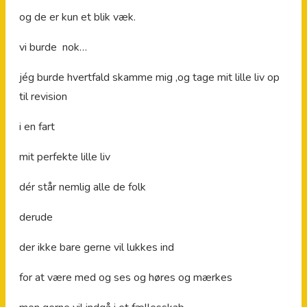
og de er kun et blik væk.
vi burde nok…
jég burde hvertfald skamme mig ,og tage mit lille liv op
til revision
i en fart
mit perfekte lille liv
dér står nemlig alle de folk
derude
der ikke bare gerne vil lukkes ind
for at være med og ses og høres og mærkes