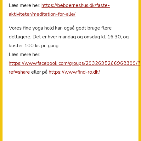
Læs mere her:
https://beboerneshus.dk/faste-
aktiviteter/meditation-for-alle/
Vores fine yoga hold kan også godt bruge flere
deltagere. Det er hver mandag og onsdag kl. 16.30, og
koster 100 kr. pr. gang.
Læs mere her:
https://www.facebook.com/groups/2932695266968399/?
ref=share
eller på
https://www.find-ro.dk/
.