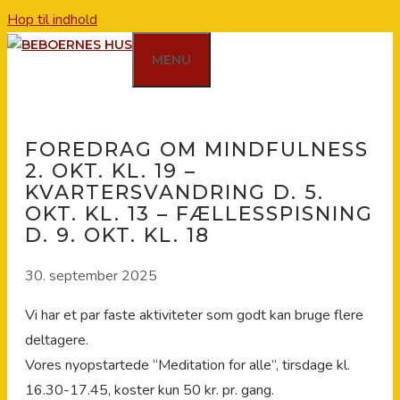
Hop til indhold
MENU
FOREDRAG OM MINDFULNESS
2. OKT. KL. 19 –
KVARTERSVANDRING D. 5.
OKT. KL. 13 – FÆLLESSPISNING
D. 9. OKT. KL. 18
30. september 2025
Vi har et par faste aktiviteter som godt kan bruge flere
deltagere.
Vores nyopstartede “Meditation for alle”, tirsdage kl.
16.30-17.45, koster kun 50 kr. pr. gang.