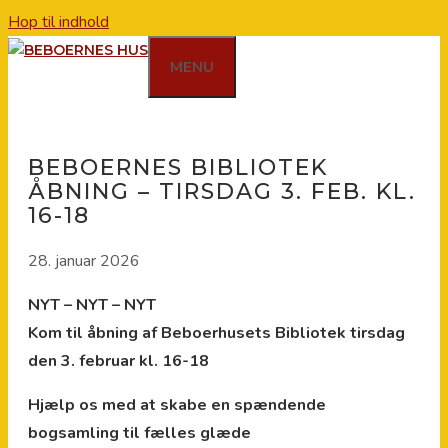
Hop til indhold
MENU
BEBOERNES BIBLIOTEK
ÅBNING – TIRSDAG 3. FEB. KL.
16-18
28. januar 2026
NYT – NYT – NYT
Kom til åbning af Beboerhusets Bibliotek tirsdag
den 3. februar kl. 16-18
Hjælp os med at skabe en spændende
bogsamling til fælles glæde