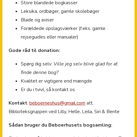
Store blandede bogkasser
Leksika, ordbøger, gamle skolebøger
Blade og aviser
Forældede opslagsværker (f.eks. gamle
rejseguides eller manualer)
Gode råd til donation:
Spørg dig selv:
Ville jeg selv blive glad for at
finde denne bog?
Kvalitet er vigtigere end mængde
Er du i tvivl, så kontakt os
Kontakt
:
beboerneshus@gmail.com
att.
Biblioteksgruppen ved Lilly, Helle, Leila, Siri & Bente
Sådan bruger du Beboerhusets bogsamling: