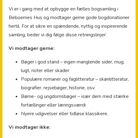
Vi er i gang med at opbygge en fælles bogsamling i
Beboernes Hus og modtager gerne gode bogdonationer
hertil. For at sikre en spændende, nyttig og inspirerende
samling, beder vi dig følge disse retningslinjer:
Vi modtager gerne:
Bøger i god stand – ingen manglende sider, mug,
lugt, noter eller skader
Populære romaner og faglitteratur – skønlitteratur,
biografier, rejsebøger, historie, osv.
Børne- og ungdomsbøger – især dem med stærke
fortællinger eller læringsværdi
Nyere udgivelser eller tidløse klassikere.
Vi modtager ikke: