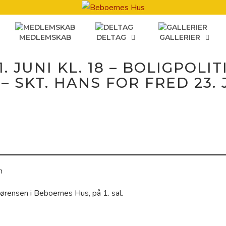
MEDLEMSKAB
DELTAG
GALLERIER
. JUNI KL. 18 – BOLIGPOLI
 – SKT. HANS FOR FRED 23. 
n
ørensen i Beboernes Hus, på 1. sal.