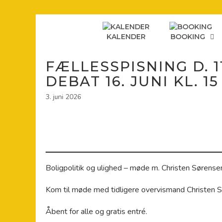
Hop
til
indhold
KALENDER
BOOKING
FÆLLESSPISNING D. 11
DEBAT 16. JUNI KL. 15
3. juni 2026
Boligpolitik og ulighed – møde m. Christen Sørense
Kom til møde med tidligere overvismand Christen S
Åbent for alle og gratis entré.