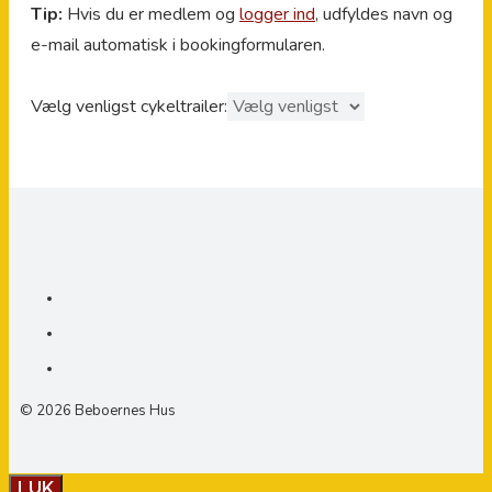
Tip:
Hvis du er medlem og
logger ind
, udfyldes navn og
e-mail automatisk i bookingformularen.
Vælg venligst cykeltrailer:
© 2026 Beboernes Hus
LUK