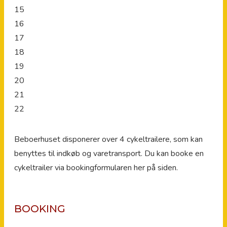
15
16
17
18
19
20
21
22
Beboerhuset disponerer over 4 cykeltrailere, som kan
benyttes til indkøb og varetransport. Du kan booke en
cykeltrailer via bookingformularen her på siden.
BOOKING