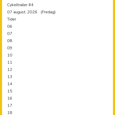
Cykeltrailer #4
07 august, 2026 (Fredag)
Tider
06
07
08
09
10
11
12
13
14
15
16
17
18