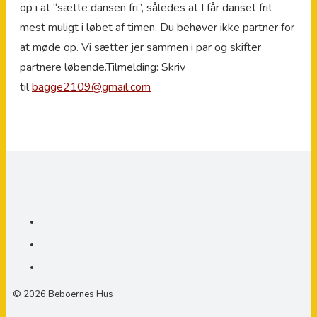
op i at “sætte dansen fri”, således at I får danset frit
mest muligt i løbet af timen. Du behøver ikke partner for
at møde op. Vi sætter jer sammen i par og skifter
partnere løbende.Tilmelding: Skriv
til
bagge2109@gmail.com
© 2026 Beboernes Hus