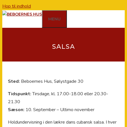
Hop til indhold
MENU
SALSA
Sted:
Beboernes Hus, Sølystgade 30
Tidspunkt:
Tirsdage, kl. 17.00-18.00 eller 20.30-
21.30
Sæson:
10. September – Ultimo november
Holdundervisning i den lækre dans cubansk salsa. I hver