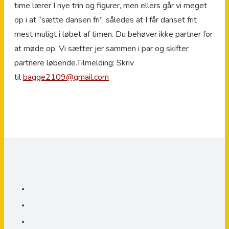
time lærer I nye trin og figurer, men ellers går vi meget
op i at “sætte dansen fri”, således at I får danset frit
mest muligt i løbet af timen. Du behøver ikke partner for
at møde op. Vi sætter jer sammen i par og skifter
partnere løbende.Tilmelding: Skriv
til
bagge2109@gmail.com