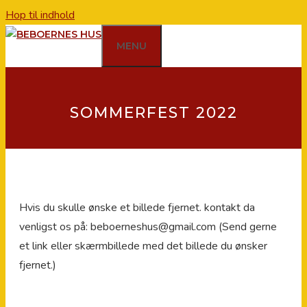
Hop til indhold
MENU
SOMMERFEST 2022
Hvis du skulle ønske et billede fjernet. kontakt da
venligst os på: beboerneshus@gmail.com (Send gerne
et link eller skærmbillede med det billede du ønsker
fjernet.)