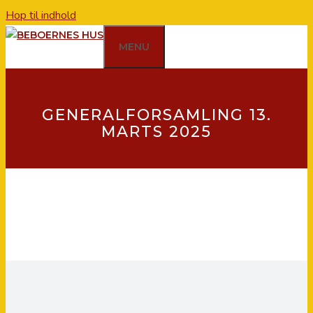
Hop til indhold
MENU
GENERALFORSAMLING 13.
MARTS 2025