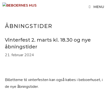
Hop
MENU
til
indhold
ÅBNINGSTIDER
Vinterfest 2. marts kl. 18.30 og nye
åbningstider
21. februar 2024
Billetterne til vinterfesten kan også købes i beboerhuset, i
de nye åbningstider.