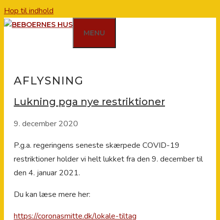
Hop til indhold
MENU
AFLYSNING
Lukning pga nye restriktioner
9. december 2020
P.g.a. regeringens seneste skærpede COVID-19
restriktioner holder vi helt lukket fra den 9. december til
den 4. januar 2021.
Du kan læse mere her:
https://coronasmitte.dk/lokale-tiltag