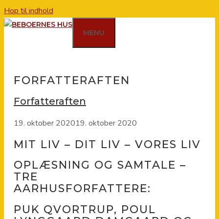
Hop til indhold
MENU
FORFATTERAFTEN
Forfatteraften
19. oktober 2020
19. oktober 2020
MIT LIV – DIT LIV – VORES LIV
OPLÆSNING OG SAMTALE –
TRE
AARHUSFORFATTERE:
PUK QVORTRUP, POUL