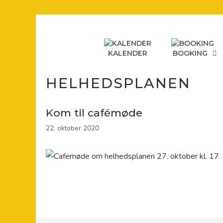
Hop
til
indhold
KALENDER
BOOKING
HELHEDSPLANEN
Kom til cafémøde
22. oktober 2020