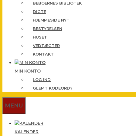
BEBOERNES BIBLIOTEK
DIGTE
HJEMMESIDE NYT
BESTYRELSEN
HUSET
VEDTÆGTER
KONTAKT
MIN KONTO
LOG IND
GLEMT KODEORD?
MENU
KALENDER