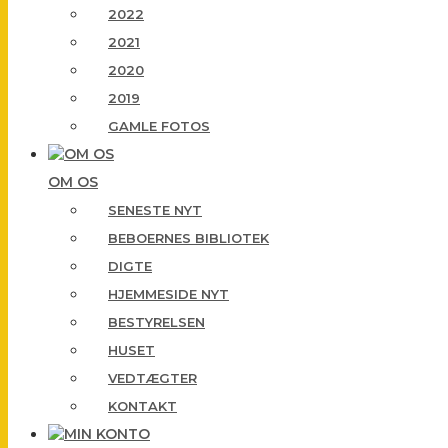
2022
2021
2020
2019
GAMLE FOTOS
OM OS
SENESTE NYT
BEBOERNES BIBLIOTEK
DIGTE
HJEMMESIDE NYT
BESTYRELSEN
HUSET
VEDTÆGTER
KONTAKT