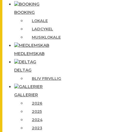
BOOKING
LOKALE
LADCYKEL
MUSIKLOKALE
MEDLEMSKAB
DELTAG
BLIV FRIVILLIG
GALLERIER
2026
2025
2024
2023