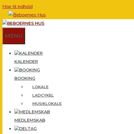
Hop til indhold
MENU
KALENDER
BOOKING
LOKALE
LADCYKEL
MUSIKLOKALE
MEDLEMSKAB