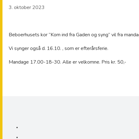
3. oktober 2023
Beboerhusets kor ”Kom ind fra Gaden og syng” vil fra mandag
Vi synger også d. 16.10. , som er efterårsferie.
Mandage 17.00-18-30. Alle er velkomne. Pris kr. 50,-