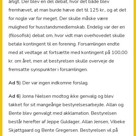
årligt. Der blev en del debat, hvor det både blev
fremhævet, at man burde hæve det til 125 kr., og at det
for nogle var for meget. Der skulle måske være
mulighed for husstandsmedlemskab. Endelig var der en
(filosofisk) debat om, hvor vidt man overhovedet skulle
betale kontingent til en forening. Forsamlingen endte
med at vedtage at fortsætte med kontingent på 100,00
kr. om året, men at bestyrelsen skulle overveje de
fremsatte synspunkter i forsamlingen.
Ad 5
) Der var ingen indkomne forslag.
Ad 6
) Jonna Nielsen modtog ikke genvalg og blev
takket for sit mangeårige bestyrelsesarbejde. Allan og
Bente blev genvalgt med akklamation. Bestyrelsen
består herefter af Jeppe Guldager, Allan Jensen, Vibeke
Skjøttgaard og Bente Gregersen. Bestyrelsen vil på