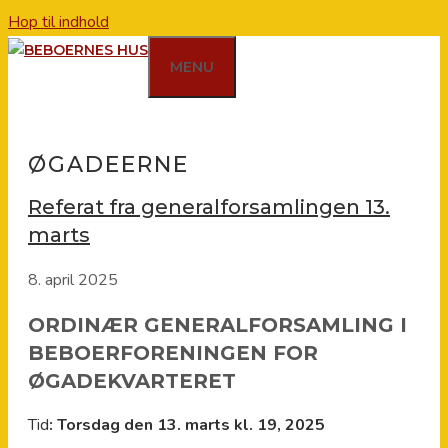
Hop til indhold
MENU
ØGADEERNE
Referat fra generalforsamlingen 13.
marts
8. april 2025
ORDINÆR GENERALFORSAMLING I
BEBOERFORENINGEN FOR
ØGADEKVARTERET
Tid
: Torsdag den 13. marts kl. 19, 2025