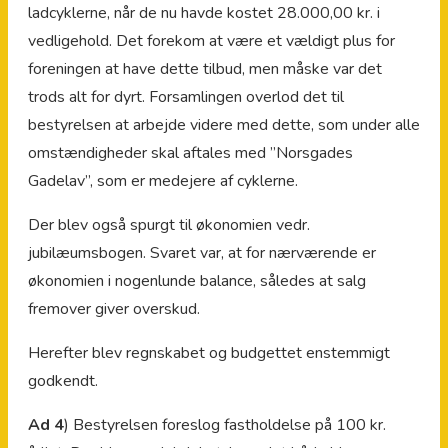
ladcyklerne, når de nu havde kostet 28.000,00 kr. i
vedligehold. Det forekom at være et vældigt plus for
foreningen at have dette tilbud, men måske var det
trods alt for dyrt. Forsamlingen overlod det til
bestyrelsen at arbejde videre med dette, som under alle
omstændigheder skal aftales med ”Norsgades
Gadelav”, som er medejere af cyklerne.
Der blev også spurgt til økonomien vedr.
jubilæumsbogen. Svaret var, at for nærværende er
økonomien i nogenlunde balance, således at salg
fremover giver overskud.
Herefter blev regnskabet og budgettet enstemmigt
godkendt.
Ad 4
) Bestyrelsen foreslog fastholdelse på 100 kr.