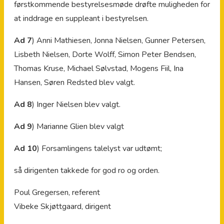
førstkommende bestyrelsesmøde drøfte muligheden for
at inddrage en suppleant i bestyrelsen.
Ad 7
) Anni Mathiesen, Jonna Nielsen, Gunner Petersen,
Lisbeth Nielsen, Dorte Wolff, Simon Peter Bendsen,
Thomas Kruse, Michael Sølvstad, Mogens Fiil, Ina
Hansen, Søren Redsted blev valgt.
Ad 8
) Inger Nielsen blev valgt.
Ad 9
) Marianne Glien blev valgt
Ad 10
) Forsamlingens talelyst var udtømt;
så dirigenten takkede for god ro og orden.
Poul Gregersen, referent
Vibeke Skjøttgaard, dirigent