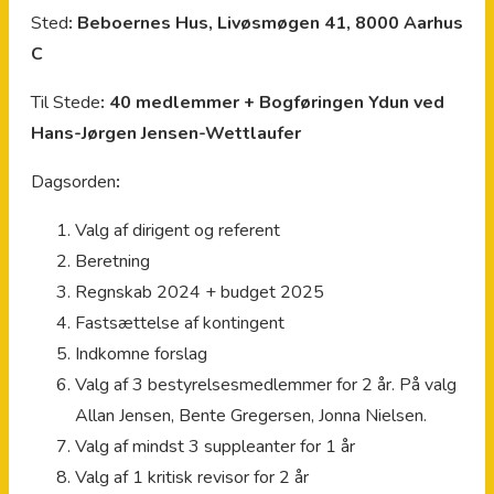
Sted
: Beboernes Hus, Livøsmøgen 41, 8000 Aarhus
C
Til Stede
: 40 medlemmer + Bogføringen Ydun ved
Hans-Jørgen Jensen-Wettlaufer
Dagsorden
:
Valg af dirigent og referent
Beretning
Regnskab 2024 + budget 2025
Fastsættelse af kontingent
Indkomne forslag
Valg af 3 bestyrelsesmedlemmer for 2 år. På valg
Allan Jensen, Bente Gregersen, Jonna Nielsen.
Valg af mindst 3 suppleanter for 1 år
Valg af 1 kritisk revisor for 2 år