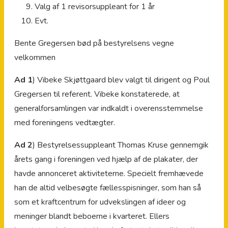
Valg af 1 revisorsuppleant for 1 år
Evt.
Bente Gregersen bød på bestyrelsens vegne
velkommen
Ad 1
) Vibeke Skjøttgaard blev valgt til dirigent og Poul
Gregersen til referent. Vibeke konstaterede, at
generalforsamlingen var indkaldt i overensstemmelse
med foreningens vedtægter.
Ad 2
) Bestyrelsessuppleant Thomas Kruse gennemgik
årets gang i foreningen ved hjælp af de plakater, der
havde annonceret aktiviteterne. Specielt fremhævede
han de altid velbesøgte fællesspisninger, som han så
som et kraftcentrum for udvekslingen af ideer og
meninger blandt beboerne i kvarteret. Ellers