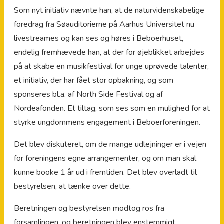
Som nyt initiativ nævnte han, at de naturvidenskabelige
foredrag fra Søauditorierne på Aarhus Universitet nu
livestreames og kan ses og høres i Beboerhuset,
endelig fremhævede han, at der for øjeblikket arbejdes
på at skabe en musikfestival for unge uprøvede talenter,
et initiativ, der har fået stor opbakning, og som
sponseres bl.a. af North Side Festival og af
Nordeafonden. Et tiltag, som ses som en mulighed for at
styrke ungdommens engagement i Beboerforeningen.
Det blev diskuteret, om de mange udlejninger er i vejen
for foreningens egne arrangementer, og om man skal
kunne booke 1 år ud i fremtiden. Det blev overladt til
bestyrelsen, at tænke over dette.
Beretningen og bestyrelsen modtog ros fra
forsamlingen, og beretningen blev enstemmigt