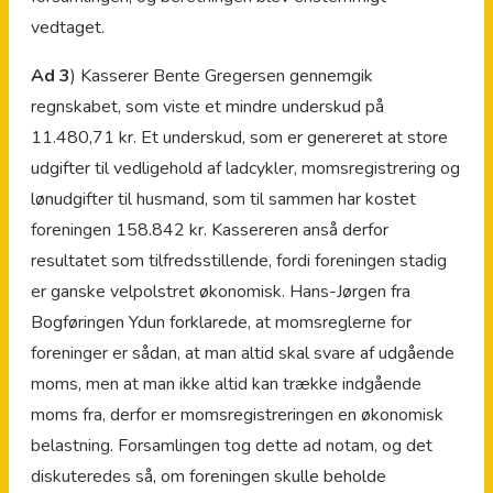
vedtaget.
Ad 3
) Kasserer Bente Gregersen gennemgik
regnskabet, som viste et mindre underskud på
11.480,71 kr. Et underskud, som er genereret at store
udgifter til vedligehold af ladcykler, momsregistrering og
lønudgifter til husmand, som til sammen har kostet
foreningen 158.842 kr. Kassereren anså derfor
resultatet som tilfredsstillende, fordi foreningen stadig
er ganske velpolstret økonomisk. Hans-Jørgen fra
Bogføringen Ydun forklarede, at momsreglerne for
foreninger er sådan, at man altid skal svare af udgående
moms, men at man ikke altid kan trække indgående
moms fra, derfor er momsregistreringen en økonomisk
belastning. Forsamlingen tog dette ad notam, og det
diskuteredes så, om foreningen skulle beholde