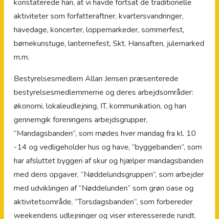
konstaterede han, at vi havde fortsat de traditionelle
aktiviteter som forfatteraftner, kvartersvandringer,
havedage, koncerter, loppemarkeder, sommerfest,
børnekunstuge, lanternefest, Skt. Hansaften, julemarked
m.m.
Bestyrelsesmedlem Allan Jensen præsenterede
bestyrelsesmedlemmerne og deres arbejdsområder:
økonomi, lokaleudlejning, IT, kommunikation, og han
gennemgik foreningens arbejdsgrupper,
”Mandagsbanden”, som mødes hver mandag fra kl. 10
-14 og vedligeholder hus og have, ”byggebanden”, som
har afsluttet byggeri af skur og hjælper mandagsbanden
med dens opgaver, ”Nøddelundsgruppen”, som arbejder
med udviklingen af ”Nøddelunden” som grøn oase og
aktivitetsområde, ”Torsdagsbanden”, som forbereder
weekendens udlejninger og viser interesserede rundt.