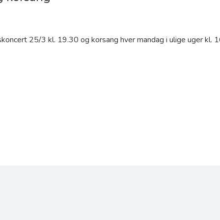
rskoncert 25/3 kl. 19.30 og korsang hver mandag i ulige uger kl. 1