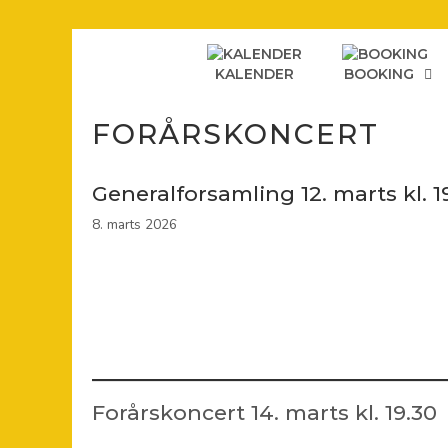
Hop
til
indhold
KALENDER
BOOKING
FORÅRSKONCERT
Generalforsamling 12. marts kl. 19
8. marts 2026
Forårskoncert 14. marts kl. 19.30