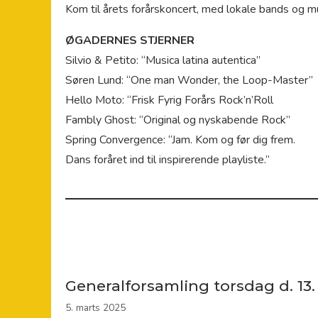
Kom til årets forårskoncert, med lokale bands og m
ØGADERNES STJERNER
Silvio & Petito: “Musica latina autentica”
Søren Lund: “One man Wonder, the Loop-Master”
Hello Moto: “Frisk Fyrig Forårs Rock’n’Roll
Fambly Ghost: “Original og nyskabende Rock”
Spring Convergence: “Jam. Kom og før dig frem.
Dans foråret ind til inspirerende playliste.”
Generalforsamling torsdag d. 13. m
5. marts 2025