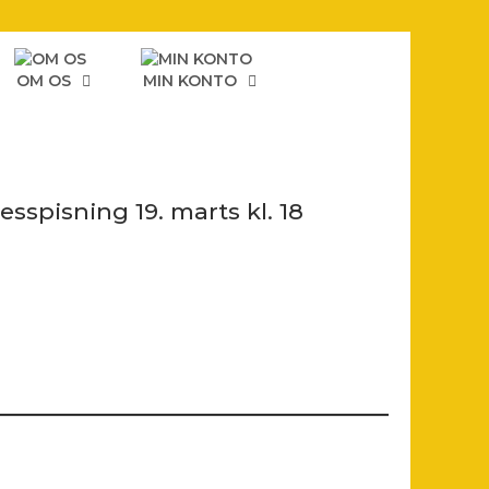
OM OS
MIN KONTO
esspisning 19. marts kl. 18