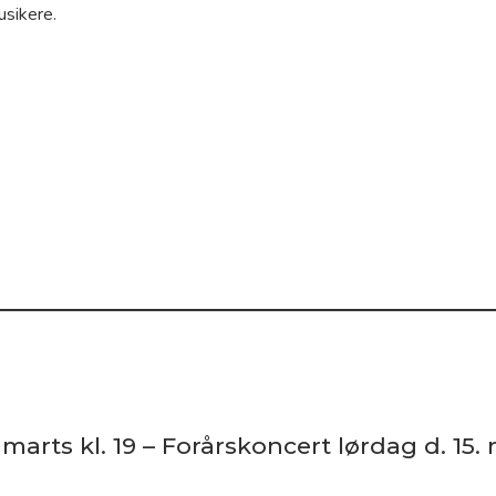
usikere.
arts kl. 19 – Forårskoncert lørdag d. 15. m