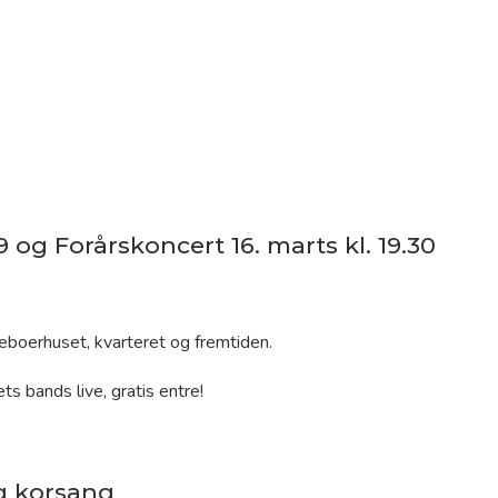
9 og Forårskoncert 16. marts kl. 19.30
g korsang