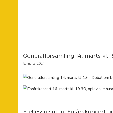
Generalforsamling 14. marts kl. 1
5. marts 2024
Fællesspisning, Forårskoncert o