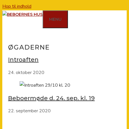
Hop til indhold
MENU
ØGADERNE
Introaften
24. oktober 2020
Beboermøde d. 24. sep. kl. 19
22. september 2020