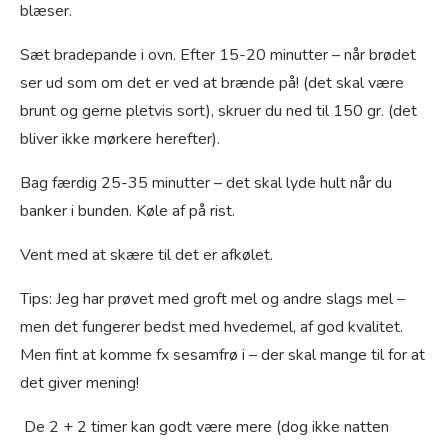
blæser.
Sæt bradepande i ovn. Efter 15-20 minutter – når brødet
ser ud som om det er ved at brænde på! (det skal være
brunt og gerne pletvis sort), skruer du ned til 150 gr. (det
bliver ikke mørkere herefter).
Bag færdig 25-35 minutter – det skal lyde hult når du
banker i bunden. Køle af på rist.
Vent med at skære til det er afkølet.
Tips: Jeg har prøvet med groft mel og andre slags mel –
men det fungerer bedst med hvedemel, af god kvalitet.
Men fint at komme fx sesamfrø i – der skal mange til for at
det giver mening!
De 2 + 2 timer kan godt være mere (dog ikke natten