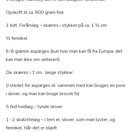
Opskrift til ca. 800 gram fisk
1 bdt. Forårsløg – skæres i stykker på ca. 1 ½ cm
½ fennikel
6-8 grønne asparges (kun hvis man kan få fra Europa, det
kan man ikke om vinteren!)
De skæres i 3 cm. lange stykker
(I stedet for asparges el. sammen med kan bruges en pore
i skiver, og man kan bruge brocoli fx)
5 fed hvidløg – tynde skiver
1 -2 skalotteløg – i tern el. skiver, som man lyster, og
fennikel. Når det er blødt