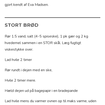
gjort kendt af Eva Madsen.
STORT BRØD
Rør 1.5 vand, salt (4-5 spiseske), 1 pk gær og 2 kg
hvedemel sammen i en STOR skål. Læg fugtigt
viskestykke over.
Lad hvile 2 timer
Rør rundt i dejen med en ske,
Hvile 2 timer mere.
Hæld dejen ud på bagepapir i en bradepande
Lad hvile mens du varmer ovnen op til maks varme, uden