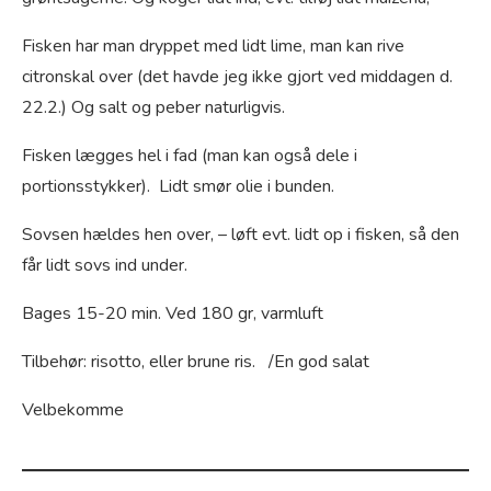
Fisken har man dryppet med lidt lime, man kan rive
citronskal over (det havde jeg ikke gjort ved middagen d.
22.2.) Og salt og peber naturligvis.
Fisken lægges hel i fad (man kan også dele i
portionsstykker). Lidt smør olie i bunden.
Sovsen hældes hen over, – løft evt. lidt op i fisken, så den
får lidt sovs ind under.
Bages 15-20 min. Ved 180 gr, varmluft
Tilbehør: risotto, eller brune ris. /En god salat
Velbekomme