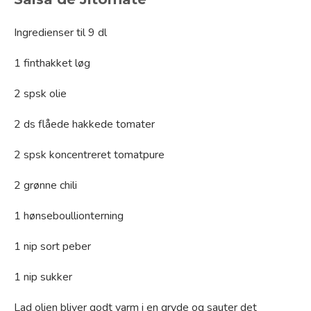
Ingredienser til 9 dl
1 finthakket løg
2 spsk olie
2 ds flåede hakkede tomater
2 spsk koncentreret tomatpure
2 grønne chili
1 hønseboullionterning
1 nip sort peber
1 nip sukker
Lad olien bliver godt varm i en gryde og sauter det