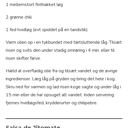
1 mellemstort finthakket løg
2 grønne chili
1 fed hvidløg (evt spiddet på en tandstik)
Varm olien op i en tykbundet med tætsluttende låg. Tilsæt
risen og svits den under stadig omrøring i 4 min. eller til
risen skifter farve.
Hæld al overflødig olie fra og tilsæt vandet og de øvrige
ingredienser. Læg låg på gryden og bring det hele i kog.
Skru ned for varmen og lad risen koge sagte og under låg i
15 min eller de har opsuget alt vandet. Inden servering
fjernes hvidløgsfed, krydderurter og chilipebre.
Salsa de Jitomate