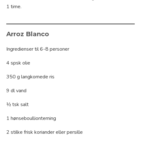
1 time.
Arroz Blanco
Ingredienser til 6-8 personer
4 spsk olie
350 g langkornede ris
9 dl vand
½ tsk salt
1 hønseboullionterning
2 stilke frisk koriander eller persille