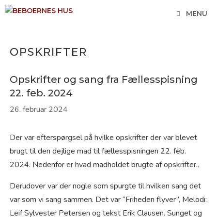
Hop
MENU
til
indhold
OPSKRIFTER
Opskrifter og sang fra Fællesspisning
22. feb. 2024
26. februar 2024
Der var efterspørgsel på hvilke opskrifter der var blevet
brugt til den dejlige mad til fællesspisningen 22. feb.
2024. Nedenfor er hvad madholdet brugte af opskrifter..
Derudover var der nogle som spurgte til hvilken sang det
var som vi sang sammen. Det var “Friheden flyver”, Melodi:
Leif Sylvester Petersen og tekst Erik Clausen. Sunget og