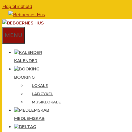
Hop til indhold
MENU
KALENDER
BOOKING
LOKALE
LADCYKEL
MUSIKLOKALE
MEDLEMSKAB