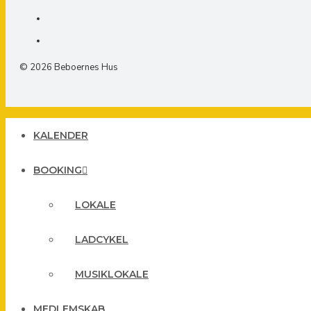
© 2026 Beboernes Hus
KALENDER
BOOKING
LOKALE
LADCYKEL
MUSIKLOKALE
MEDLEMSKAB