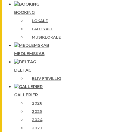
BOOKING
LOKALE
LADCYKEL
MUSIKLOKALE
MEDLEMSKAB
DELTAG
BLIV FRIVILLIG
GALLERIER
2026
2025
2024
2023