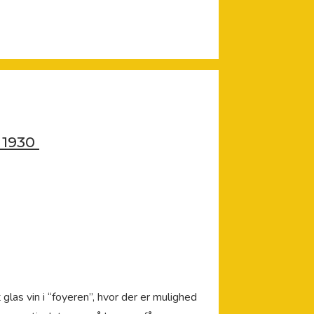
. 1930
glas vin i “foyeren”, hvor der er mulighed