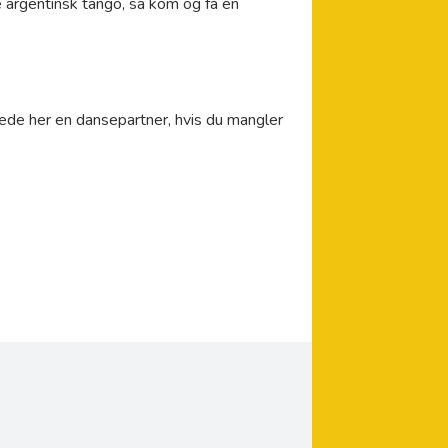
e argentinsk tango, så kom og få en
ede her en dansepartner, hvis du mangler