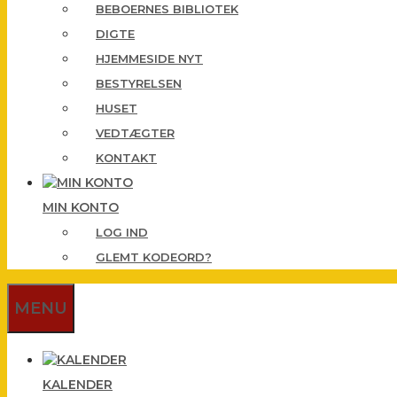
BEBOERNES BIBLIOTEK
DIGTE
HJEMMESIDE NYT
BESTYRELSEN
HUSET
VEDTÆGTER
KONTAKT
MIN KONTO
LOG IND
GLEMT KODEORD?
MENU
KALENDER