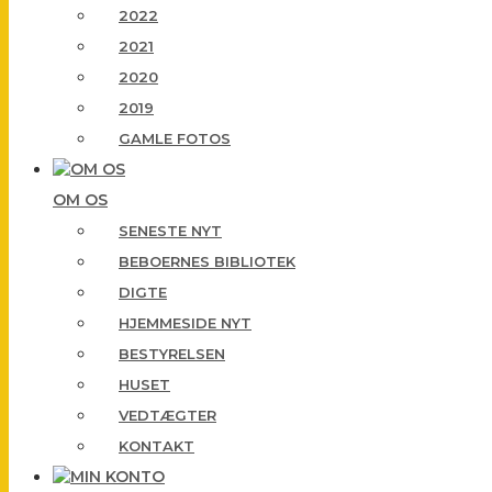
2022
2021
2020
2019
GAMLE FOTOS
OM OS
SENESTE NYT
BEBOERNES BIBLIOTEK
DIGTE
HJEMMESIDE NYT
BESTYRELSEN
HUSET
VEDTÆGTER
KONTAKT