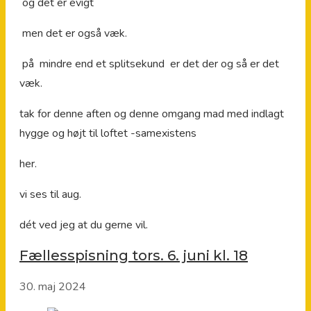
og det er evigt
men det er også væk.
på mindre end et splitsekund er det der og så er det
væk.
tak for denne aften og denne omgang mad med indlagt
hygge og højt til loftet -samexistens
her.
vi ses til aug.
dét ved jeg at du gerne vil.
Fællesspisning tors. 6. juni kl. 18
30. maj 2024