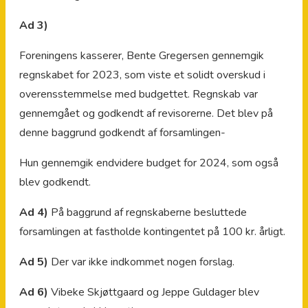
Ad 3)
Foreningens kasserer, Bente Gregersen gennemgik
regnskabet for 2023, som viste et solidt overskud i
overensstemmelse med budgettet. Regnskab var
gennemgået og godkendt af revisorerne. Det blev på
denne baggrund godkendt af forsamlingen-
Hun gennemgik endvidere budget for 2024, som også
blev godkendt.
Ad 4)
På baggrund af regnskaberne besluttede
forsamlingen at fastholde kontingentet på 100 kr. årligt.
Ad 5)
Der var ikke indkommet nogen forslag.
Ad 6)
Vibeke Skjøttgaard og Jeppe Guldager blev