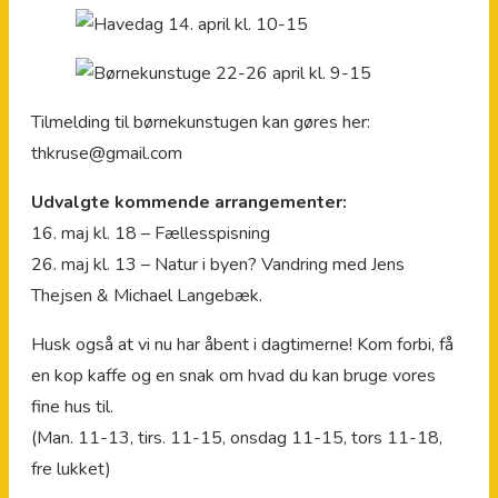
Tilmelding til børnekunstugen kan gøres her:
thkruse@gmail.com
Udvalgte kommende arrangementer:
16. maj kl. 18 – Fællesspisning
26. maj kl. 13 – Natur i byen? Vandring med Jens
Thejsen & Michael Langebæk.
Husk også at vi nu har åbent i dagtimerne! Kom forbi, få
en kop kaffe og en snak om hvad du kan bruge vores
fine hus til.
(Man. 11-13, tirs. 11-15, onsdag 11-15, tors 11-18,
fre lukket)