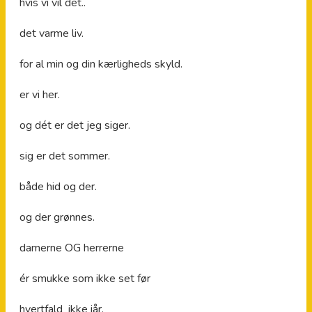
hvis vi vil det..
det varme liv.
for al min og din kærligheds skyld.
er vi her.
og dét er det jeg siger.
sig er det sommer.
både hid og der.
og der grønnes.
damerne OG herrerne
ér smukke som ikke set før
hvertfald ikke iår.