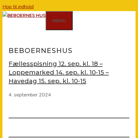
Hop til indhold
MENU
BEBOERNESHUS
Fællesspisning 12. sep. kl. 18 –
Loppemarked 14. sep. kl. 10-15 –
Havedag 15. sep. kl. 10-15
4. september 2024