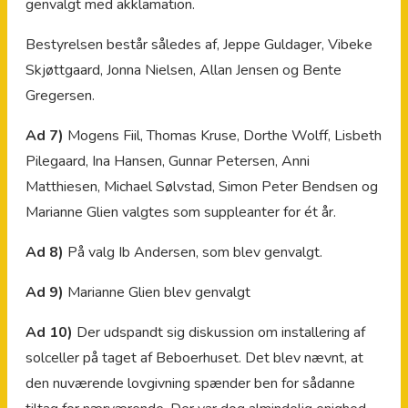
genvalgt med akklamation.
Bestyrelsen består således af, Jeppe Guldager, Vibeke
Skjøttgaard, Jonna Nielsen, Allan Jensen og Bente
Gregersen.
Ad 7)
Mogens Fiil, Thomas Kruse, Dorthe Wolff, Lisbeth
Pilegaard, Ina Hansen, Gunnar Petersen, Anni
Matthiesen, Michael Sølvstad, Simon Peter Bendsen og
Marianne Glien valgtes som suppleanter for ét år.
Ad 8)
På valg Ib Andersen, som blev genvalgt.
Ad 9)
Marianne Glien blev genvalgt
Ad 10)
Der udspandt sig diskussion om installering af
solceller på taget af Beboerhuset. Det blev nævnt, at
den nuværende lovgivning spænder ben for sådanne