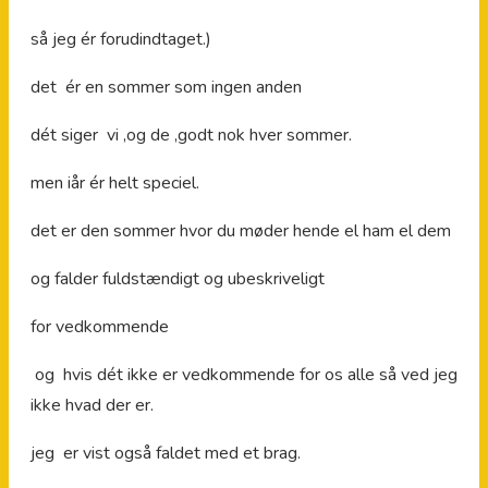
så jeg ér forudindtaget.)
det ér en sommer som ingen anden
dét siger vi ,og de ,godt nok hver sommer.
men iår ér helt speciel.
det er den sommer hvor du møder hende el ham el dem
og falder fuldstændigt og ubeskriveligt
for vedkommende
og hvis dét ikke er vedkommende for os alle så ved jeg
ikke hvad der er.
jeg er vist også faldet med et brag.