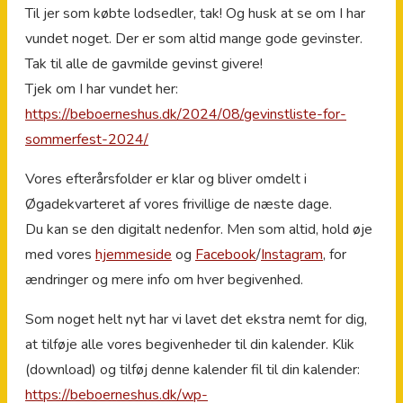
Til jer som købte lodsedler, tak! Og husk at se om I har
vundet noget. Der er som altid mange gode gevinster.
Tak til alle de gavmilde gevinst givere!
Tjek om I har vundet her:
https://beboerneshus.dk/2024/08/gevinstliste-for-
sommerfest-2024/
Vores efterårsfolder er klar og bliver omdelt i
Øgadekvarteret af vores frivillige de næste dage.
Du kan se den digitalt nedenfor. Men som altid, hold øje
med vores
hjemmeside
og
Facebook
/
Instagram
, for
ændringer og mere info om hver begivenhed.
Som noget helt nyt har vi lavet det ekstra nemt for dig,
at tilføje alle vores begivenheder til din kalender. Klik
(download) og tilføj denne kalender fil til din kalender:
https://beboerneshus.dk/wp-