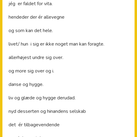
jég er faldet for vita.
hendeder der ér allevegne
og som kan det hele.
livet/ hun i sig er ikke noget man kan foragte.
allerhøjest undre sig over.
og more sig over og i.
danse og hygge.
liv og glæde og hygge derudad.
nyd desserten og hinandens selskab
det ér tilbagevendende