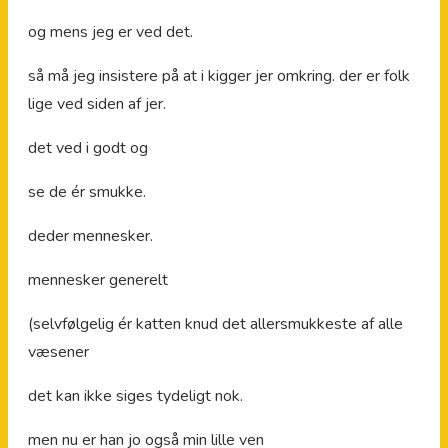
og mens jeg er ved det.
så må jeg insistere på at i kigger jer omkring. der er folk
lige ved siden af jer.
det ved i godt og
se de ér smukke.
deder mennesker.
mennesker generelt
(selvfølgelig ér katten knud det allersmukkeste af alle
væsener
det kan ikke siges tydeligt nok.
men nu er han jo også min lille ven