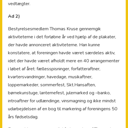
vedtægter.
Ad 2)
Bestyrelsesmedlem Thomas Kruse gennemgik
aktiviteterne i det forløbne år ved hjælp af de plakater,
der havde annonceret aktiviteterne. Han kunne
konstatere, at foreningen havde været særdeles aktiv,
idet der havde været afholdt mere en 40 arrangementer
i løbet af året: fællesspisninger, forfatteraftner,
kvartersvandringer, havedage, musikaftner,
loppemarkeder, sommerfest, Skt.Hansaften,
børnekunstuge, lanternefest, julemarked og –banko,
introaftner for udlændinge, vinsmagning og ikke mindst
udarbejdelsen af en bog til markering af foreningens 50
års fødselsdag.