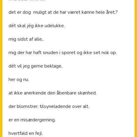
det er dog muligt at de har været kønne hele året.?
dét skal jég ikke udelukke.
mig sidst af alle,.
mig der har haft snuden i sporet og ikke set nok op.
dét vil jeg gerne beklage,
her og nu.
at ikke anerkende den åbenbare skønhed.
der blomstrer. tilsyneladende over alt.
er en misædergerning.
hvertfald en fejl.