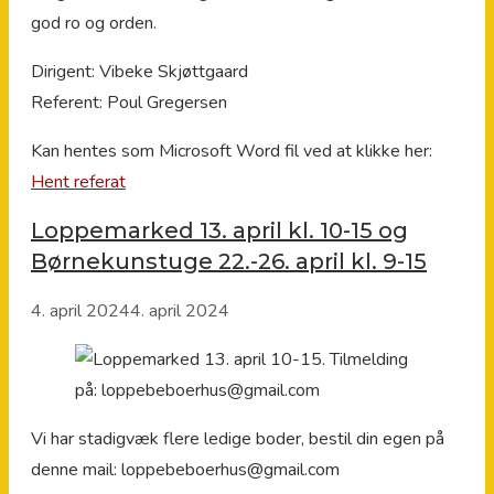
god ro og orden.
Dirigent: Vibeke Skjøttgaard
Referent: Poul Gregersen
Kan hentes som Microsoft Word fil ved at klikke her:
Hent referat
Loppemarked 13. april kl. 10-15 og
Børnekunstuge 22.-26. april kl. 9-15
4. april 2024
4. april 2024
Vi har stadigvæk flere ledige boder, bestil din egen på
denne mail: loppebeboerhus@gmail.com