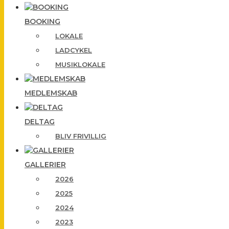
BOOKING
LOKALE
LADCYKEL
MUSIKLOKALE
MEDLEMSKAB
DELTAG
BLIV FRIVILLIG
GALLERIER
2026
2025
2024
2023