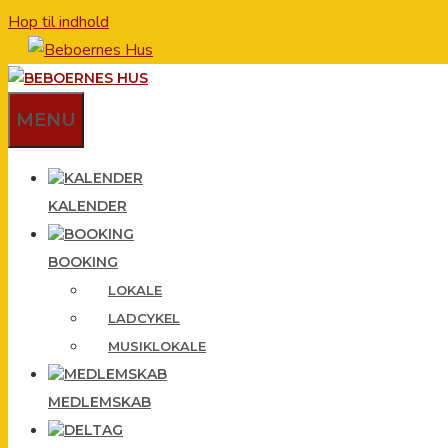
Hop til indhold
MENU
KALENDER
BOOKING
LOKALE
LADCYKEL
MUSIKLOKALE
MEDLEMSKAB