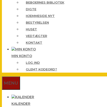
BEBOERNES BIBLIOTEK
DIGTE
HJEMMESIDE NYT
BESTYRELSEN
HUSET
VEDTÆGTER
KONTAKT
MIN KONTO
LOG IND
GLEMT KODEORD?
MENU
KALENDER