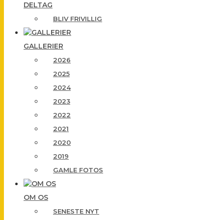
DELTAG
BLIV FRIVILLIG
GALLERIER
2026
2025
2024
2023
2022
2021
2020
2019
GAMLE FOTOS
OM OS
SENESTE NYT