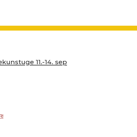
ekunstuge 11.-14. sep
R!