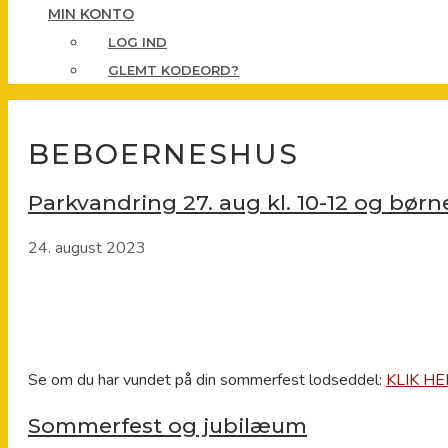
MIN KONTO
LOG IND
GLEMT KODEORD?
BEBOERNESHUS
Parkvandring 27. aug kl. 10-12 og børn
24. august 2023
Se om du har vundet på din sommerfest lodseddel:
KLIK HE
Sommerfest og jubilæum