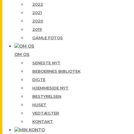
2022
2021
2020
2019
GAMLE FOTOS
OM OS
SENESTE NYT
BEBOERNES BIBLIOTEK
DIGTE
HJEMMESIDE NYT
BESTYRELSEN
HUSET
VEDTÆGTER
KONTAKT