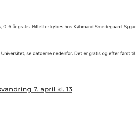
is, 0-6 år gratis. Billetter købes hos Købmand Smedegaard, Sj.gad
Universitet, se datoerne nedenfor. Det er gratis og efter først ti
vandring 7. april kl. 13