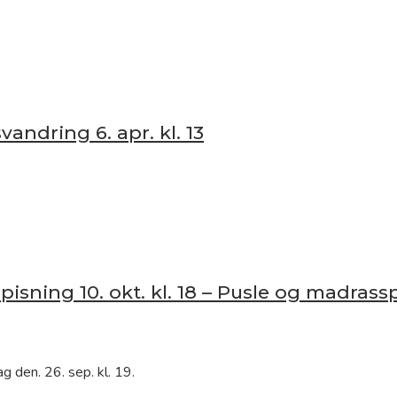
vandring 6. apr. kl. 13
pisning 10. okt. kl. 18 – Pusle og madrasspil
 den. 26. sep. kl. 19.