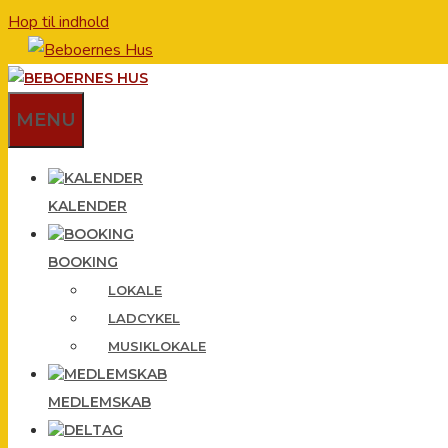
Hop til indhold
MENU
KALENDER
BOOKING
LOKALE
LADCYKEL
MUSIKLOKALE
MEDLEMSKAB