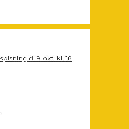
pisning d. 9. okt. kl. 18
g.