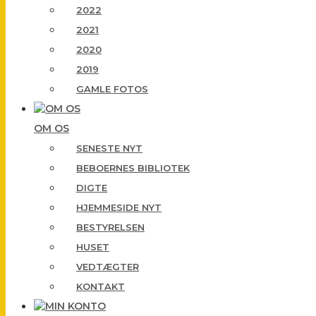
2022
2021
2020
2019
GAMLE FOTOS
OM OS
SENESTE NYT
BEBOERNES BIBLIOTEK
DIGTE
HJEMMESIDE NYT
BESTYRELSEN
HUSET
VEDTÆGTER
KONTAKT