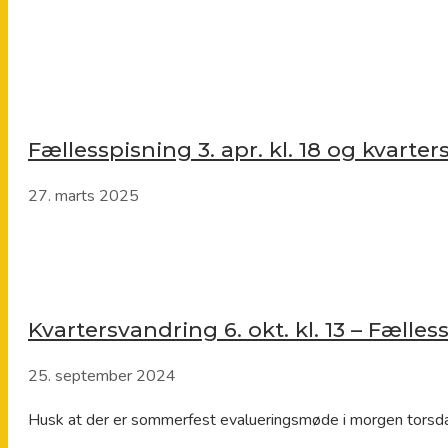
Fællesspisning 3. apr. kl. 18 og kvarters
27. marts 2025
Kvartersvandring 6. okt. kl. 13 – Fælless
25. september 2024
Husk at der er sommerfest evalueringsmøde i morgen torsdag