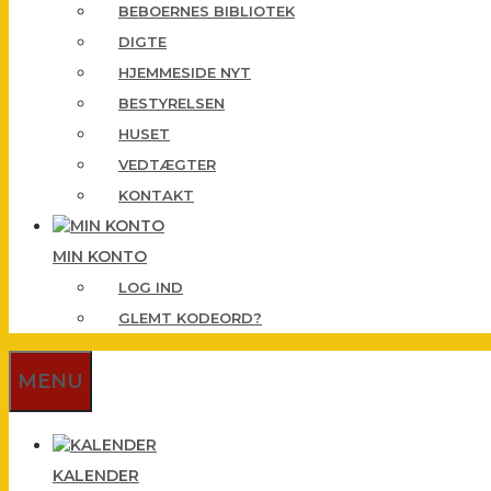
BEBOERNES BIBLIOTEK
DIGTE
HJEMMESIDE NYT
BESTYRELSEN
HUSET
VEDTÆGTER
KONTAKT
MIN KONTO
LOG IND
GLEMT KODEORD?
MENU
KALENDER