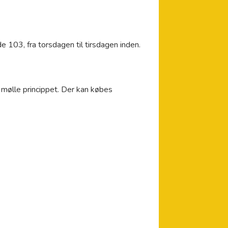
e 103, fra torsdagen til tirsdagen inden.
l mølle princippet. Der kan købes