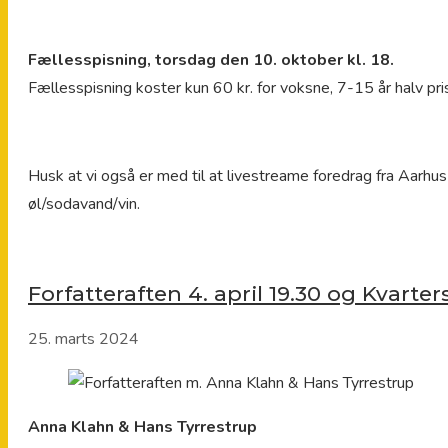
Fællesspisning, torsdag den 10. oktober kl. 18.
Fællesspisning koster kun 60 kr. for voksne, 7-15 år halv pr
Husk at vi også er med til at livestreame foredrag fra Aarhus 
øl/sodavand/vin.
Forfatteraften 4. april 19.30 og Kvarters
25. marts 2024
Anna Klahn & Hans Tyrrestrup