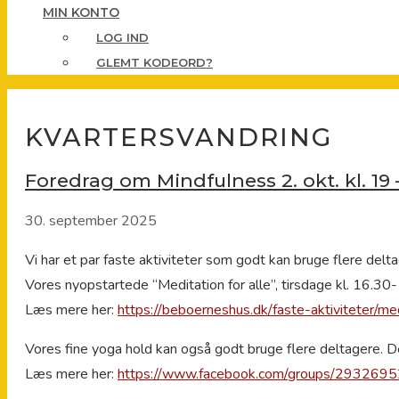
MIN KONTO
LOG IND
GLEMT KODEORD?
KVARTERSVANDRING
Foredrag om Mindfulness 2. okt. kl. 19 – 
30. september 2025
Vi har et par faste aktiviteter som godt kan bruge flere delt
Vores nyopstartede “Meditation for alle”, tirsdage kl. 16.30-
Læs mere her:
https://beboerneshus.dk/faste-aktiviteter/med
Vores fine yoga hold kan også godt bruge flere deltagere. D
Læs mere her:
https://www.facebook.com/groups/293269