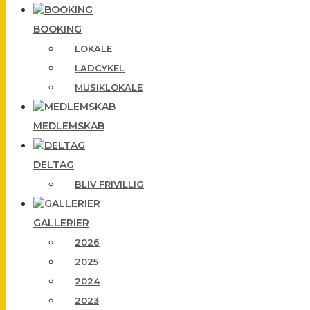
BOOKING
LOKALE
LADCYKEL
MUSIKLOKALE
MEDLEMSKAB
DELTAG
BLIV FRIVILLIG
GALLERIER
2026
2025
2024
2023